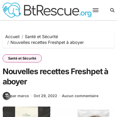
Passer
au
contenu
Accueil
Santé et Sécurité
Nouvelles recettes Freshpet à aboyer
Santé et Sécurité
Nouvelles recettes Freshpet à
aboyer
par marco
Oct 29, 2022
Aucun commentaire