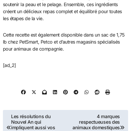
soutenir la peau et le pelage. Ensemble, ces ingrédients
créent un délicieux repas complet et équilibré pour toutes
les étapes de la vie.
Cette recette est également disponible dans un sac de 1,75
lb chez PetSmart, Petco et d’autres magasins spécialisés
pour animaux de compagnie.
[ad_2]
Navigation
Les résolutions du
4 marques
Nouvel An qui
respectueuses des
de
impliquent aussi vos
animaux domestiques