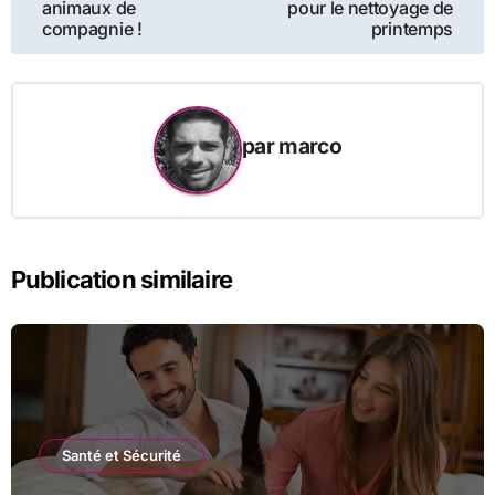
animaux de
pour le nettoyage de
l’article
compagnie !
printemps
par
marco
Publication similaire
Santé et Sécurité