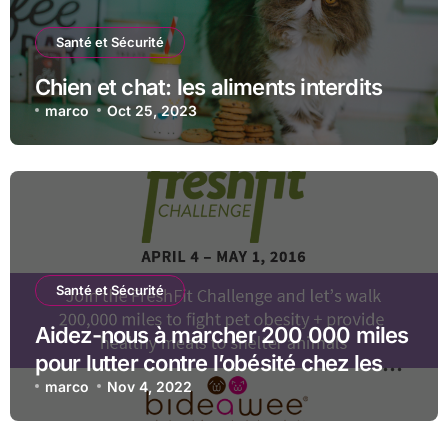
Santé et Sécurité
Chien et chat: les aliments interdits
marco
Oct 25, 2023
Santé et Sécurité
Aidez-nous à marcher 200 000 miles
pour lutter contre l’obésité chez les
animaux de compagnie dans le
marco
Nov 4, 2022
FreshFit Challenge !