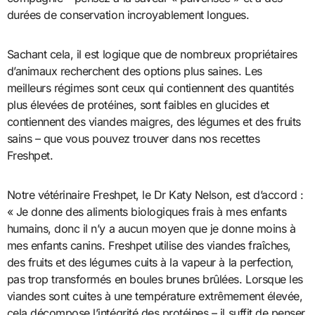
durées de conservation incroyablement longues.
Sachant cela, il est logique que de nombreux propriétaires
d’animaux recherchent des options plus saines. Les
meilleurs régimes sont ceux qui contiennent des quantités
plus élevées de protéines, sont faibles en glucides et
contiennent des viandes maigres, des légumes et des fruits
sains – que vous pouvez trouver dans nos recettes
Freshpet.
Notre vétérinaire Freshpet, le Dr Katy Nelson, est d’accord :
« Je donne des aliments biologiques frais à mes enfants
humains, donc il n’y a aucun moyen que je donne moins à
mes enfants canins. Freshpet utilise des viandes fraîches,
des fruits et des légumes cuits à la vapeur à la perfection,
pas trop transformés en boules brunes brûlées. Lorsque les
viandes sont cuites à une température extrêmement élevée,
cela décompose l’intégrité des protéines – il suffit de penser