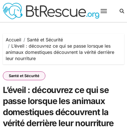
Passer
au
contenu
Accueil
Santé et Sécurité
L’éveil : découvrez ce qui se passe lorsque les
animaux domestiques découvrent la vérité derrière
leur nourriture
Santé et Sécurité
L’éveil : découvrez ce qui se
passe lorsque les animaux
domestiques découvrent la
vérité derrière leur nourriture