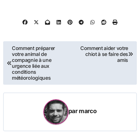
Navigation
Comment préparer
Comment aider votre
votre animal de
chiot à se faire des
de
compagnie à une
amis
urgence liée aux
l’article
conditions
météorologiques
par
marco