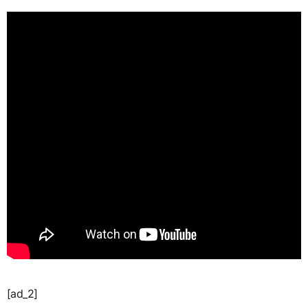
[ad_2]