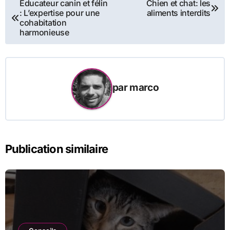
Navigation
Éducateur canin et félin
Chien et chat: les
: L’expertise pour une
aliments interdits
de
cohabitation
harmonieuse
l’article
par
marco
Publication similaire