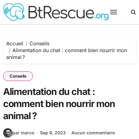
Passer
au
contenu
Accueil
Conseils
Alimentation du chat : comment bien nourrir mon
animal ?
Conseils
Alimentation du chat :
comment bien nourrir mon
animal ?
par marco
Sep 9, 2023
Aucun commentaire