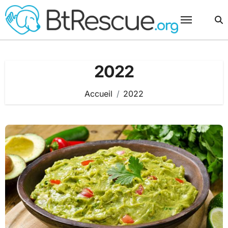
Passer
au
contenu
2022
Accueil
2022